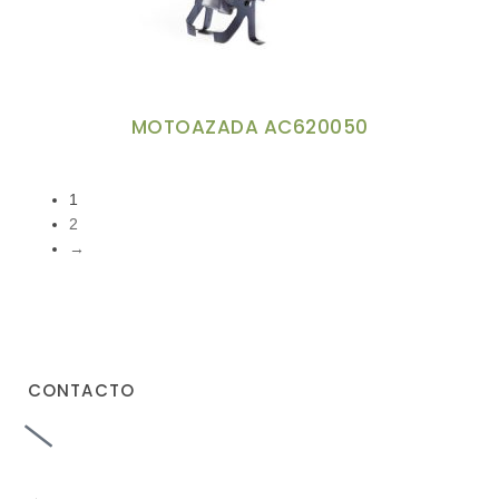
MOTOAZADA AC620050
1
2
→
CONTACTO