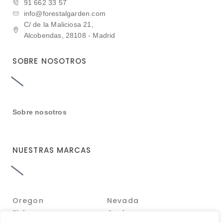
91 662 33 57
info@forestalgarden.com
C/ de la Maliciosa 21,
Alcobendas, 28108 - Madrid
SOBRE NOSOTROS
Sobre nosotros
NUESTRAS MARCAS
Oregon Nevada
Fiskars Gerber