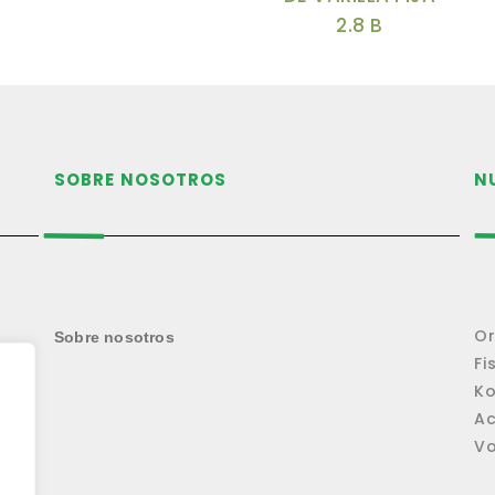
2.8 B
FILTRO
SOBRE NOSOTROS
N
Sobre nosotros
F
A
Vo