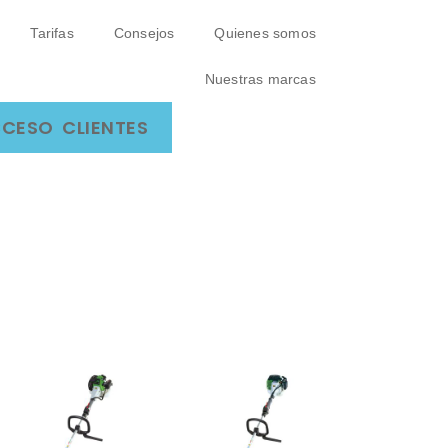
Tarifas
Consejos
Quienes somos
Nuestras marcas
CESO CLIENTES
ilindrada
Equipos de corte
-