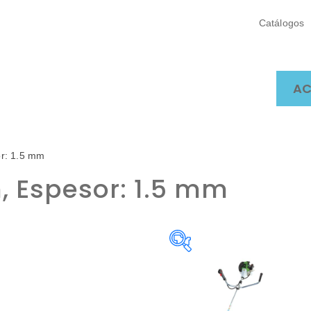
Catálogos
AC
or: 1.5 mm
, Espesor: 1.5 mm
Ancho de trabajo
C